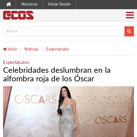
Nosotros
Iniciar Sesión
Inicio
Noticias
Espectáculos
Espectáculos
Celebridades deslumbran en la
alfombra roja de los Óscar