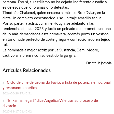
persona. Eso sí, su estilismo no ha dejado indiferente a nadie y
es de esos que, o lo amas o lo detestas.
Timothée Chalamet, quien encarna al músico Bob Dylan, en la
cinta Un completo desconocido, uso un traje amarillo tenue.
Por su parte, la actriz, Julianne Hough, se adelantó a las
tendencias de este 2025 y lució un peinado que promete ser uno
de lo más demandados esta primavera, además portó un vestido
en tono nude perfecto de corte griego y confeccionado en tejido
tul.
La nominada a mejor actriz por La Sustancia, Demi Moore,
cautivo a la prensa con su vestido largo gris.
Fuente: la jornada
Articulos Relacionados
Ciclo de cine de Leonardo Favio, artista de potencia emocional
y resonancia poética
2026-06-29 17:43:51
“El karma llegará” dice Angélica Vale tras su proceso de
divorcio
2025-11-17 01:45:02