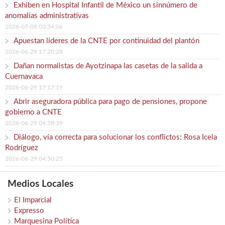
Exhiben en Hospital Infantil de México un sinnúmero de
anomalías administrativas
2026-07-08 03:34:06
Apuestan líderes de la CNTE por continuidad del plantón
2026-06-29 17:20:28
Dañan normalistas de Ayotzinapa las casetas de la salida a
Cuernavaca
2026-06-29 17:17:19
Abrir aseguradora pública para pago de pensiones, propone
gobierno a CNTE
2026-06-29 04:58:39
Diálogo, vía correcta para solucionar los conflictos: Rosa Icela
Rodríguez
2026-06-29 04:50:25
Medios Locales
El Imparcial
Expresso
Marquesina Política