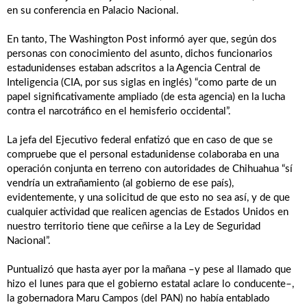
en su conferencia en Palacio Nacional.
En tanto, The Washington Post informó ayer que, según dos
personas con conocimiento del asunto, dichos funcionarios
estadunidenses estaban adscritos a la Agencia Central de
Inteligencia (CIA, por sus siglas en inglés) “como parte de un
papel significativamente ampliado (de esta agencia) en la lucha
contra el narcotráfico en el hemisferio occidental”.
La jefa del Ejecutivo federal enfatizó que en caso de que se
compruebe que el personal estadunidense colaboraba en una
operación conjunta en terreno con autoridades de Chihuahua “sí
vendría un extrañamiento (al gobierno de ese país),
evidentemente, y una solicitud de que esto no sea así, y de que
cualquier actividad que realicen agencias de Estados Unidos en
nuestro territorio tiene que ceñirse a la Ley de Seguridad
Nacional”.
Puntualizó que hasta ayer por la mañana –y pese al llamado que
hizo el lunes para que el gobierno estatal aclare lo conducente–,
la gobernadora Maru Campos (del PAN) no había entablado