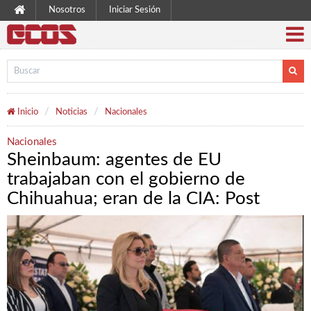
Nosotros
Iniciar Sesión
Inicio
Noticias
Nacionales
Nacionales
Sheinbaum: agentes de EU
trabajaban con el gobierno de
Chihuahua; eran de la CIA: Post