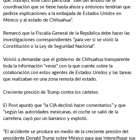
que, subrayó, este caso particular “sale del ámbito de la
coordinación que se tiene hasta ahora y entonces tendrían que
pedirse explicaciones a la embajada de Estados Unidos en
México y al estado de Chihuahua”.
Remarcó que la Fiscalía General de la República debe hacer las
investigaciones correspondientes “para ver si se violó la
Constitución o la Ley de Seguridad Nacional”.
Volvió a demandar que el gobierno de Chihuahua transparente
toda la información “veraz” con la que cuente sobre la
colaboración con estos agentes de Estados Unidos y las tareas
que realizaban en una zona remota del estado.
Creciente presión de Trump contra los cárteles
El Post apuntó que “la CIA declinó hacer comentarios” y que
“según las autoridades mexicanas, el coche se salió de la
carretera, cayó por un barranco y explotó.
“El accidente se produce en medio de la creciente presión del
presidente Donald Trump sobre México para que intensifique sus