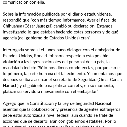
comunicación con ella.
Sobre la información publicada por el diario estadunidense,
respondió que “con más tiempo informamos. Ayer el fiscal de
Chihuahua (César Jáuregui) cambió su declaración. Estamos
investigando lo que estaban haciendo estas personas y de qué
agencia (del gobierno de Estados Unidos) eran”.
Interrogada sobre si el lunes pudo dialogar con el embajador de
Estados Unidos, Ronald Johnson, respecto a esta posible
violación a las leyes nacionales del personal de su país, la
mandataria indicó: “Sólo nos dimos condolencias, porque eso es
lo primero, la parte humana del fallecimiento. Y comentamos que
después se iba a acercar el secretario de Seguridad (Omar García
Harfuch) y el gabinete para platicar con él y, en su momento,
platicar su servidora nuevamente con el embajador”.
Agregó que la Constitución y la Ley de Seguridad Nacional
asientan que la colaboración y presencia de agentes extranjeros
debe estar autorizada a nivel federal, aun cuando se trate de
acciones que se desarrollarán con gobiernos estatales. Por lo