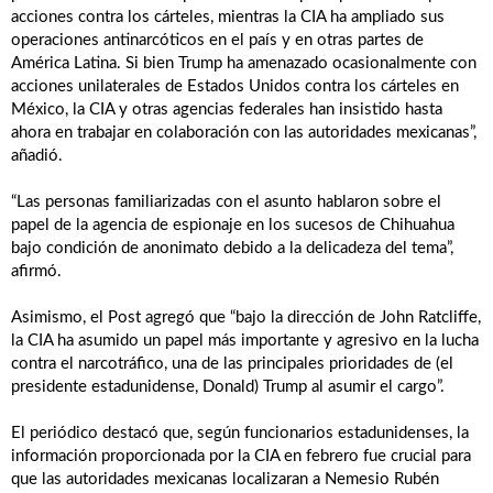
acciones contra los cárteles, mientras la CIA ha ampliado sus
operaciones antinarcóticos en el país y en otras partes de
América Latina. Si bien Trump ha amenazado ocasionalmente con
acciones unilaterales de Estados Unidos contra los cárteles en
México, la CIA y otras agencias federales han insistido hasta
ahora en trabajar en colaboración con las autoridades mexicanas”,
añadió.
“Las personas familiarizadas con el asunto hablaron sobre el
papel de la agencia de espionaje en los sucesos de Chihuahua
bajo condición de anonimato debido a la delicadeza del tema”,
afirmó.
Asimismo, el Post agregó que “bajo la dirección de John Ratcliffe,
la CIA ha asumido un papel más importante y agresivo en la lucha
contra el narcotráfico, una de las principales prioridades de (el
presidente estadunidense, Donald) Trump al asumir el cargo”.
El periódico destacó que, según funcionarios estadunidenses, la
información proporcionada por la CIA en febrero fue crucial para
que las autoridades mexicanas localizaran a Nemesio Rubén