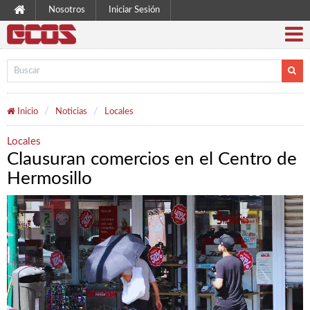
Nosotros
Iniciar Sesión
Inicio
Noticias
Locales
Locales
Clausuran comercios en el Centro de
Hermosillo