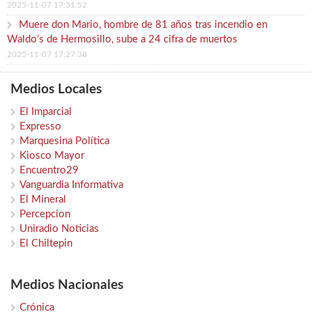
2025-11-07 17:31:52
Muere don Mario, hombre de 81 años tras incendio en
Waldo’s de Hermosillo, sube a 24 cifra de muertos
2025-11-07 17:27:38
Medios Locales
El Imparcial
Expresso
Marquesina Política
Kiosco Mayor
Encuentro29
Vanguardia Informativa
El Mineral
Percepcion
Uniradio Noticias
El Chiltepin
Medios Nacionales
Crónica