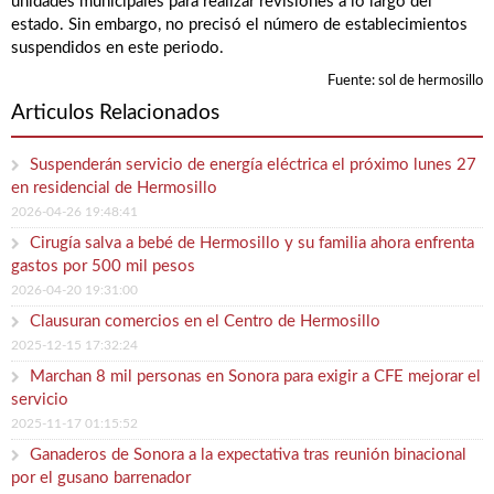
unidades municipales para realizar revisiones a lo largo del
estado. Sin embargo, no precisó el número de establecimientos
suspendidos en este periodo.
Fuente: sol de hermosillo
Articulos Relacionados
Suspenderán servicio de energía eléctrica el próximo lunes 27
en residencial de Hermosillo
2026-04-26 19:48:41
Cirugía salva a bebé de Hermosillo y su familia ahora enfrenta
gastos por 500 mil pesos
2026-04-20 19:31:00
Clausuran comercios en el Centro de Hermosillo
2025-12-15 17:32:24
Marchan 8 mil personas en Sonora para exigir a CFE mejorar el
servicio
2025-11-17 01:15:52
Ganaderos de Sonora a la expectativa tras reunión binacional
por el gusano barrenador