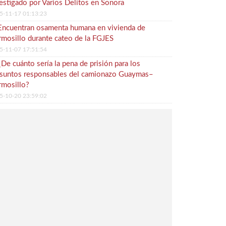
estigado por Varios Delitos en Sonora
5-11-17 01:13:23
Encuentran osamenta humana en vivienda de
mosillo durante cateo de la FGJES
5-11-07 17:51:54
¿De cuánto sería la pena de prisión para los
suntos responsables del camionazo Guaymas–
mosillo?
5-10-20 23:59:02