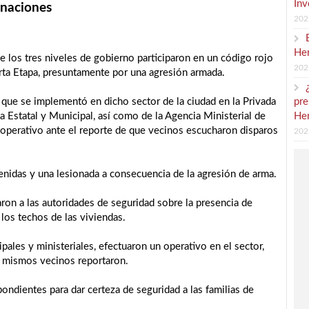
Inv
onaciones
202
Her
e los tres niveles de gobierno participaron en un código rojo
202
rta Etapa, presuntamente por una agresión armada.
pre
que se implementó en dicho sector de la ciudad en la Privada
Her
a Estatal y Municipal, así como de la Agencia Ministerial de
 operativo ante el reporte de que vecinos escucharon disparos
202
enidas y una lesionada a consecuencia de la agresión de arma.
ron a las autoridades de seguridad sobre la presencia de
los techos de las viviendas.
pales y ministeriales, efectuaron un operativo en el sector,
s mismos vecinos reportaron.
ondientes para dar certeza de seguridad a las familias de