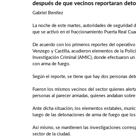
después de que vecinos reportaran det
Gabriel Benítez
La noche de este martes, autoridades de seguridad d
que se activó en el fraccionamiento Puerta Real Cua
De acuerdo con los primeros reportes del operativo 
Venzego y Castilla, acudieron elementos de la Policí
Investigación Criminal (AMIC), donde efectuaron un
con arma de fuego.
Según el reporte, se tiene que hay dos personas det
Fueron los mismos vecinos del sector quienes alerta
personas al parecer armadas, quienes andaban sobre 
Ante dicha situación, los elementos estatales, munici
luego de las detonaciones de arma de fuego que lo
Así mismo, se mantienen las investigaciones corresp
sector de la ciudad.