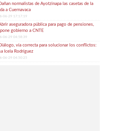
Dañan normalistas de Ayotzinapa las casetas de la
ida a Cuernavaca
6-06-29 17:17:19
Abrir aseguradora pública para pago de pensiones,
opone gobierno a CNTE
6-06-29 04:58:39
Diálogo, vía correcta para solucionar los conflictos:
a Icela Rodríguez
6-06-29 04:50:25