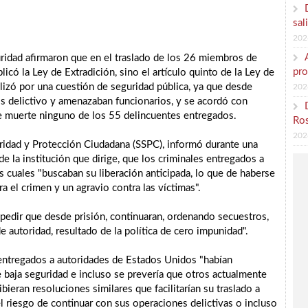
sal
202
ridad afirmaron que en el traslado de los 26 miembros de
pr
icó la Ley de Extradición, sino el artículo quinto de la Ley de
lizó por una cuestión de seguridad pública, ya que desde
202
s delictivo y amenazaban funcionarios, y se acordó con
de muerte ninguno de los 55 delincuentes entregados.
Ros
202
guridad y Protección Ciudadana (SSPC), informó durante una
de la institución que dirige, que los criminales entregados a
cuales "buscaban su liberación anticipada, lo que de haberse
ra el crimen y un agravio contra las víctimas".
pedir que desde prisión, continuaran, ordenando secuestros,
e autoridad, resultado de la política de cero impunidad".
entregados a autoridades de Estados Unidos "habían
baja seguridad e incluso se prevería que otros actualmente
bieran resoluciones similares que facilitarían su traslado a
l riesgo de continuar con sus operaciones delictivas o incluso