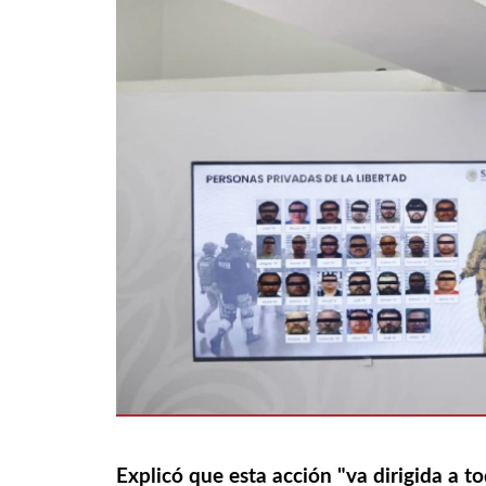
Explicó que esta acción "va dirigida a t