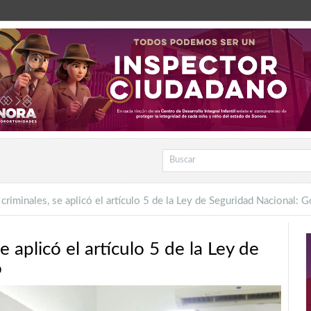
 criminales, se aplicó el artículo 5 de la Ley de Seguridad Nacional: 
e aplicó el artículo 5 de la Ley de
o