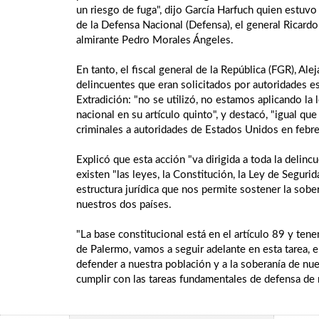
un riesgo de fuga", dijo García Harfuch quien estuv
de la Defensa Nacional (Defensa), el general Ricardo
almirante Pedro Morales Ángeles.
En tanto, el fiscal general de la República (FGR), A
delincuentes que eran solicitados por autoridades es
Extradición: "no se utilizó, no estamos aplicando la
nacional en su artículo quinto", y destacó, "igual que
criminales a autoridades de Estados Unidos en febr
Explicó que esta acción "va dirigida a toda la delinc
existen "las leyes, la Constitución, la Ley de Segur
estructura jurídica que nos permite sostener la sobe
nuestros dos países.
"La base constitucional está en el artículo 89 y te
de Palermo, vamos a seguir adelante en esta tarea, e
defender a nuestra población y a la soberanía de nue
cumplir con las tareas fundamentales de defensa de