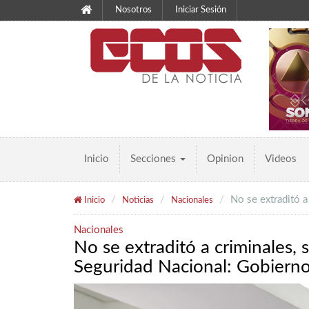
Nosotros
Iniciar Sesión
Inicio
Secciones
Opinion
Videos
No se extraditó a
Inicio
Noticias
Nacionales
Nacionales
No se extraditó a criminales, s
Seguridad Nacional: Gobiern