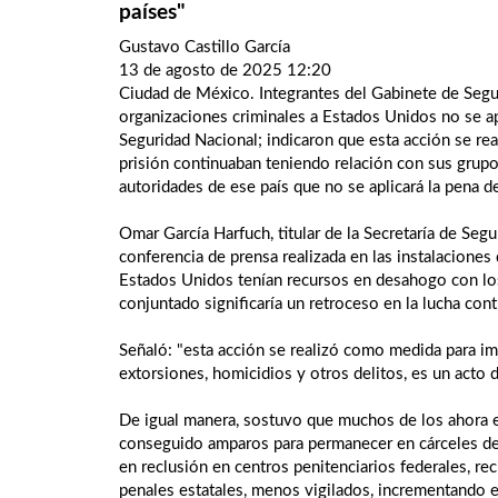
países"
Gustavo Castillo García
13 de agosto de 2025 12:20
Ciudad de México. Integrantes del Gabinete de Segu
organizaciones criminales a Estados Unidos no se apl
Seguridad Nacional; indicaron que esta acción se rea
prisión continuaban teniendo relación con sus grupo
autoridades de ese país que no se aplicará la pena 
Omar García Harfuch, titular de la Secretaría de Se
conferencia de prensa realizada en las instalaciones 
Estados Unidos tenían recursos en desahogo con los 
conjuntado significaría un retroceso en la lucha cont
Señaló: "esta acción se realizó como medida para im
extorsiones, homicidios y otros delitos, es un acto d
De igual manera, sostuvo que muchos de los ahora 
conseguido amparos para permanecer en cárceles de 
en reclusión en centros penitenciarios federales, reci
penales estatales, menos vigilados, incrementando e