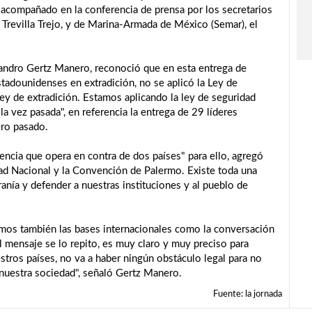
o acompañado en la conferencia de prensa por los secretarios
 Trevilla Trejo, y de Marina-Armada de México (Semar), el
lejandro Gertz Manero, reconoció que en esta entrega de
tadounidenses en extradición, no se aplicó la Ley de
 ley de extradición. Estamos aplicando la ley de seguridad
 la vez pasada", en referencia la entrega de 29 líderes
ero pasado.
uencia que opera en contra de dos países" para ello, agregó
idad Nacional y la Convención de Palermo. Existe toda una
ranía y defender a nuestras instituciones y al pueblo de
nemos también las bases internacionales como la conversación
l mensaje se lo repito, es muy claro y muy preciso para
stros países, no va a haber ningún obstáculo legal para no
 nuestra sociedad", señaló Gertz Manero.
Fuente: la jornada