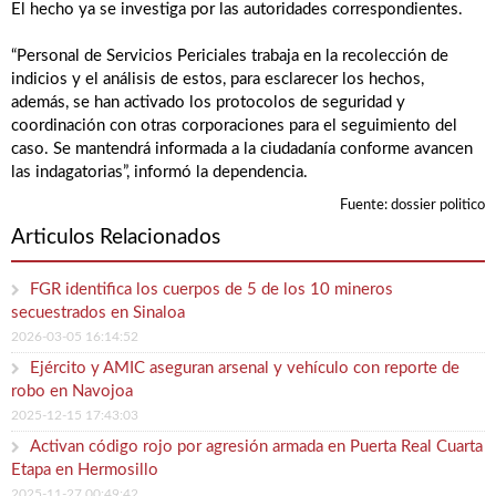
El hecho ya se investiga por las autoridades correspondientes.
“Personal de Servicios Periciales trabaja en la recolección de
indicios y el análisis de estos, para esclarecer los hechos,
además, se han activado los protocolos de seguridad y
coordinación con otras corporaciones para el seguimiento del
caso. Se mantendrá informada a la ciudadanía conforme avancen
las indagatorias”, informó la dependencia.
Fuente: dossier politico
Articulos Relacionados
FGR identifica los cuerpos de 5 de los 10 mineros
secuestrados en Sinaloa
2026-03-05 16:14:52
Ejército y AMIC aseguran arsenal y vehículo con reporte de
robo en Navojoa
2025-12-15 17:43:03
Activan código rojo por agresión armada en Puerta Real Cuarta
Etapa en Hermosillo
2025-11-27 00:49:42