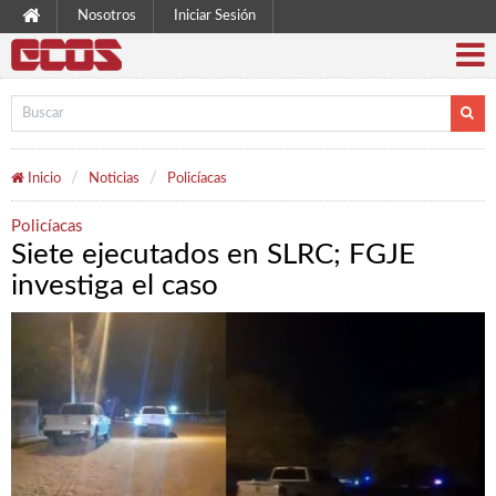
Nosotros
Iniciar Sesión
Inicio
Noticias
Policíacas
Policíacas
Siete ejecutados en SLRC; FGJE
investiga el caso