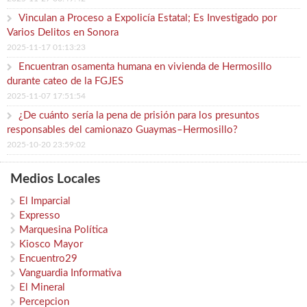
Vinculan a Proceso a Expolicía Estatal; Es Investigado por
Varios Delitos en Sonora
2025-11-17 01:13:23
Encuentran osamenta humana en vivienda de Hermosillo
durante cateo de la FGJES
2025-11-07 17:51:54
¿De cuánto sería la pena de prisión para los presuntos
responsables del camionazo Guaymas–Hermosillo?
2025-10-20 23:59:02
Medios Locales
El Imparcial
Expresso
Marquesina Política
Kiosco Mayor
Encuentro29
Vanguardia Informativa
El Mineral
Percepcion