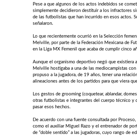
Pese a que algunos de los actos indebidos se cometie
simplemente decidieron destituir a los infractores 
de las futbolistas que han incurrido en esos actos. S
señalaron.
Lo que recientemente ocurrió en la Selección femeni
Melville, por parte de la Federación Mexicana de Fut
en la Liga MX Femenil que acaba de cumplir cinco a
Aunque el organismo deportivo negó que existiera a
Melville hostigaba a una de las mediocampistas con 
propuso a la jugadora, de 19 años, tener una relación
alineaciones antes de los partidos para que viera que 
Los gestos de grooming (coquetear, ablandar, domesti
otras futbolistas e integrantes del cuerpo técnico 
pasar esos hechos.
De acuerdo con una fuente consultada por Proceso, qu
como el auxiliar Miguel Razo y el entrenador de por
de “doble sentido” a las jugadoras, cuyo rango de e