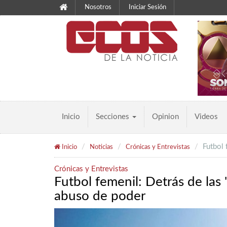
Nosotros
Iniciar Sesión
Inicio
Secciones
Opinion
Videos
Futbol 
Inicio
Noticias
Crónicas y Entrevistas
Crónicas y Entrevistas
Futbol femenil: Detrás de las 
abuso de poder