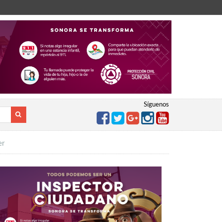
Síguenos
er