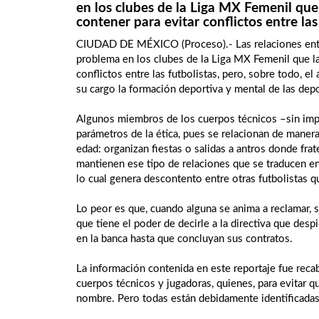
en los clubes de la Liga MX Femenil que
contener para evitar conflictos entre las
CIUDAD DE MÉXICO (Proceso).- Las relaciones entre
problema en los clubes de la Liga MX Femenil que la
conflictos entre las futbolistas, pero, sobre todo, e
su cargo la formación deportiva y mental de las depo
Algunos miembros de los cuerpos técnicos –sin imp
parámetros de la ética, pues se relacionan de maner
edad: organizan fiestas o salidas a antros donde fra
mantienen ese tipo de relaciones que se traducen en
lo cual genera descontento entre otras futbolistas q
Lo peor es que, cuando alguna se anima a reclamar, 
que tiene el poder de decirle a la directiva que des
en la banca hasta que concluyan sus contratos.
La información contenida en este reportaje fue reca
cuerpos técnicos y jugadoras, quienes, para evitar q
nombre. Pero todas están debidamente identificadas