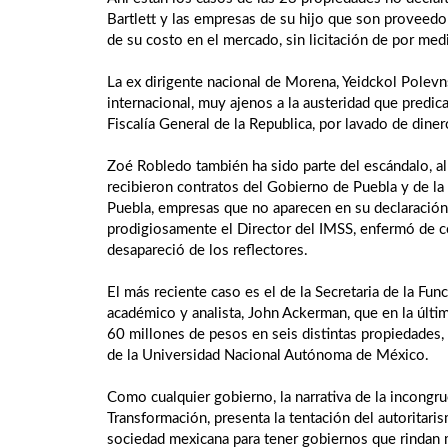
Bartlett y las empresas de su hijo que son proveed
de su costo en el mercado, sin licitación de por med
La ex dirigente nacional de Morena, Yeidckol Polevn
internacional, muy ajenos a la austeridad que predic
Fiscalía General de la Republica, por lavado de dine
Zoé Robledo también ha sido parte del escándalo, al
recibieron contratos del Gobierno de Puebla y de la
Puebla, empresas que no aparecen en su declaración p
prodigiosamente el Director del IMSS, enfermó de c
desapareció de los reflectores.
El más reciente caso es el de la Secretaria de la Fun
académico y analista, John Ackerman, que en la últi
60 millones de pesos en seis distintas propiedades,
de la Universidad Nacional Autónoma de México.
Como cualquier gobierno, la narrativa de la incongru
Transformación, presenta la tentación del autoritari
sociedad mexicana para tener gobiernos que rindan 