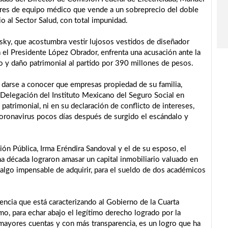
ores de equipo médico que vende a un sobreprecio del doble
io al Sector Salud, con total impunidad.
sky, que acostumbra vestir lujosos vestidos de diseñador
a el Presidente López Obrador, enfrenta una acusación ante la
ro y daño patrimonial al partido por 390 millones de pesos.
 darse a conocer que empresas propiedad de su familia,
 Delegación del Instituto Mexicano del Seguro Social en
atrimonial, ni en su declaración de conflicto de intereses,
oronavirus pocos días después de surgido el escándalo y
ción Pública, Irma Eréndira Sandoval y el de su esposo, el
ma década lograron amasar un capital inmobiliario valuado en
 algo impensable de adquirir, para el sueldo de dos académicos
encia que está caracterizando al Gobierno de la Cuarta
smo, para echar abajo el legítimo derecho logrado por la
mayores cuentas y con más transparencia, es un logro que ha