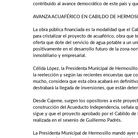
contribuido al avance democrático de este país y q
AVANZA ACUAFÉRICO EN CABILDO DE HERMOS
La obra pública financiada es la modalidad que el C
para cristalizar el proyecto de acuaférico, obra que
oferta que dote del servicio de agua potable a un u
positivamente en el desarrollo futuro de la zona nort
inmobiliario y empresarial.
Célida López, la Presidenta Municipal de Hermosillo
la reelección y según las recientes encuestas que c
mucho, considera que esta obra acabará en definitiva
destrabará la llegada de inversiones, que están deten
Desde Cajeme, surgen los opositores a este proyect
construcción del Acueducto Independencia, señala qu
sigue y que el proyecto aprobado por el Cabildo de 
realizada en el sexenio de Guillermo Padrés.
La Presidenta Municipal de Hermosillo mandó ayer u