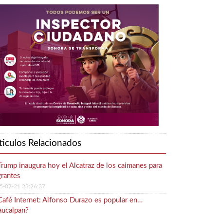
ticulos Relacionados
Trump inaugura hoy el Alcatraz de los caimanes para
rantes
5-07-21 23:26:37
Café Internet: Alfonso Durazo es popular en…
ucalpan?