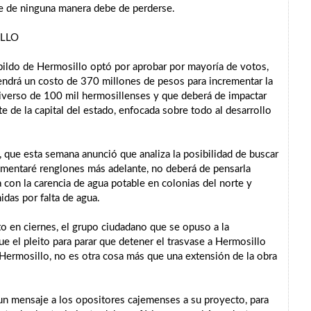
ue de ninguna manera debe de perderse.
ILLO
abildo de Hermosillo optó por aprobar por mayoría de votos,
 tendrá un costo de 370 millones de pesos para incrementar la
niverso de 100 mil hermosillenses y que deberá de impactar
e de la capital del estado, enfocada sobre todo al desarrollo
, que esta semana anunció que analiza la posibilidad de buscar
omentaré renglones más adelante, no deberá de pensarla
 con la carencia de agua potable en colonias del norte y
idas por falta de agua.
o en ciernes, el grupo ciudadano que se opuso a la
e el pleito para parar que detener el trasvase a Hermosillo
Hermosillo, no es otra cosa más que una extensión de la obra
n mensaje a los opositores cajemenses a su proyecto, para