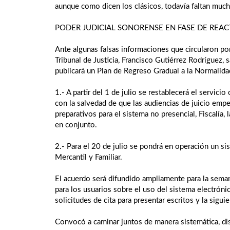
aunque como dicen los clásicos, todavía faltan muc
PODER JUDICIAL SONORENSE EN FASE DE REAC
Ante algunas falsas informaciones que circularon po
Tribunal de Justicia, Francisco Gutiérrez Rodríguez, 
publicará un Plan de Regreso Gradual a la Normalidad
1.- A partir del 1 de julio se restablecerá el servici
con la salvedad de que las audiencias de juicio emp
preparativos para el sistema no presencial, Fiscalía,
en conjunto.
2.- Para el 20 de julio se pondrá en operación un si
Mercantil y Familiar.
El acuerdo será difundido ampliamente para la seman
para los usuarios sobre el uso del sistema electrónic
solicitudes de cita para presentar escritos y la sig
Convocó a caminar juntos de manera sistemática, dis