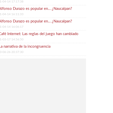
1-04-14 17:17:38
Alfonso Durazo es popular en… ¿Naucalpan?
1-04-14 16:11:33
Alfonso Durazo es popular en… ¿Naucalpan?
1-04-14 16:06:17
Café Internet: Las reglas del juego han cambiado
1-03-17 14:56:50
La narrativa de la incongruencia
0-06-26 20:37:30