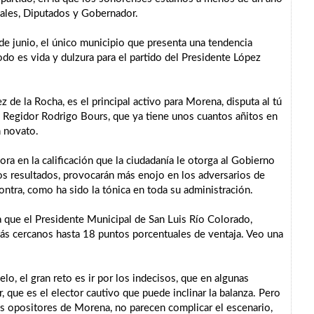
ipales, Diputados y Gobernador.
de junio, el único municipio que presenta una tendencia
odo es vida y dulzura para el partido del Presidente López
 de la Rocha, es el principal activo para Morena, disputa al tú
vo Regidor Rodrigo Bours, que ya tiene unos cuantos añitos en
n novato.
ora en la calificación que la ciudadanía le otorga al Gobierno
s resultados, provocarán más enojo en los adversarios de
ontra, como ha sido la tónica en toda su administración.
a que el Presidente Municipal de San Luis Río Colorado,
más cercanos hasta 18 puntos porcentuales de ventaja. Veo una
o, el gran reto es ir por los indecisos, que en algunas
, que es el elector cautivo que puede inclinar la balanza. Pero
os opositores de Morena, no parecen complicar el escenario,