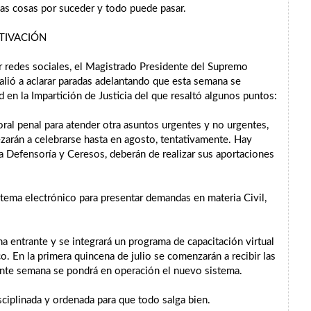
has cosas por suceder y todo puede pasar.
TIVACIÓN
r redes sociales, el Magistrado Presidente del Supremo
salió a aclarar paradas adelantando que esta semana se
 en la Impartición de Justicia del que resaltó algunos puntos:
o oral penal para atender otra asuntos urgentes y no urgentes,
ezarán a celebrarse hasta en agosto, tentativamente. Hay
 la Defensoría y Ceresos, deberán de realizar sus aportaciones
stema electrónico para presentar demandas en materia Civil,
a entrante y se integrará un programa de capacitación virtual
o. En la primera quincena de julio se comenzarán a recibir las
uiente semana se pondrá en operación el nuevo sistema.
ciplinada y ordenada para que todo salga bien.