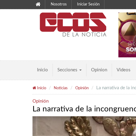
Nosotros
Iniciar Sesión
Inicio
Secciones
Opinion
Videos
La narrativa de la i
Inicio
Noticias
Opinión
Opinión
La narrativa de la incongruen