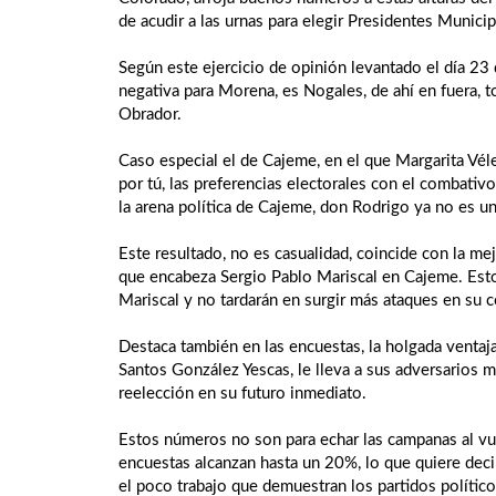
de acudir a las urnas para elegir Presidentes Munic
Según este ejercicio de opinión levantado el día 23 
negativa para Morena, es Nogales, de ahí en fuera, t
Obrador.
Caso especial el de Cajeme, en el que Margarita Vélez
por tú, las preferencias electorales con el combati
la arena política de Cajeme, don Rodrigo ya no es u
Este resultado, no es casualidad, coincide con la mej
que encabeza Sergio Pablo Mariscal en Cajeme. Esto
Mariscal y no tardarán en surgir más ataques en su c
Destaca también en las encuestas, la holgada ventaj
Santos González Yescas, le lleva a sus adversarios 
reelección en su futuro inmediato.
Estos números no son para echar las campanas al vuel
encuestas alcanzan hasta un 20%, lo que quiere decir
el poco trabajo que demuestran los partidos polític