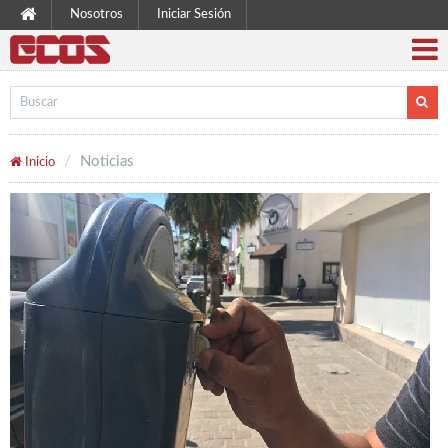
Nosotros
Iniciar Sesión
Noticias
Inicio