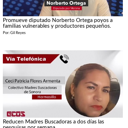
Promueve diputado Norberto Ortega poyos a
familias vulnerables y productores pequeños.
Por: Gil Reyes
Reducen Madres Buscadoras a dos días las
pesquisas por semana.