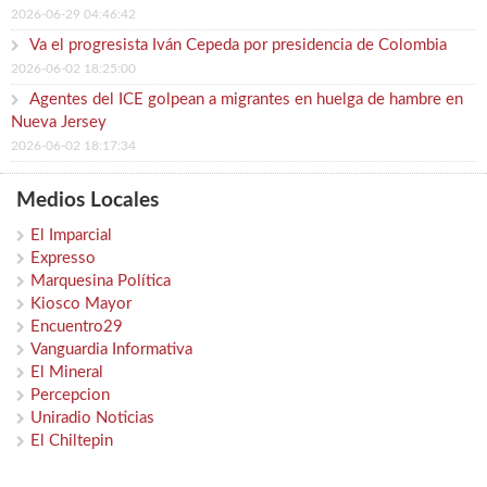
2026-06-29 04:46:42
Va el progresista Iván Cepeda por presidencia de Colombia
2026-06-02 18:25:00
Agentes del ICE golpean a migrantes en huelga de hambre en
Nueva Jersey
2026-06-02 18:17:34
Medios Locales
El Imparcial
Expresso
Marquesina Política
Kiosco Mayor
Encuentro29
Vanguardia Informativa
El Mineral
Percepcion
Uniradio Noticias
El Chiltepin