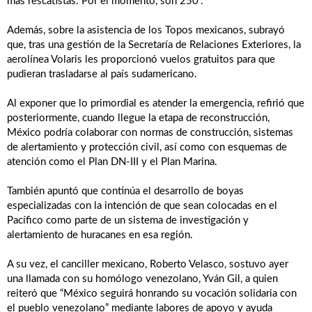
más rescatistas. Por el momento, son 250”.
Además, sobre la asistencia de los Topos mexicanos, subrayó
que, tras una gestión de la Secretaría de Relaciones Exteriores, la
aerolínea Volaris les proporcionó vuelos gratuitos para que
pudieran trasladarse al país sudamericano.
Al exponer que lo primordial es atender la emergencia, refirió que
posteriormente, cuando llegue la etapa de reconstrucción,
México podría colaborar con normas de construcción, sistemas
de alertamiento y protección civil, así como con esquemas de
atención como el Plan DN-III y el Plan Marina.
También apuntó que continúa el desarrollo de boyas
especializadas con la intención de que sean colocadas en el
Pacífico como parte de un sistema de investigación y
alertamiento de huracanes en esa región.
A su vez, el canciller mexicano, Roberto Velasco, sostuvo ayer
una llamada con su homólogo venezolano, Yván Gil, a quien
reiteró que “México seguirá honrando su vocación solidaria con
el pueblo venezolano” mediante labores de apoyo y ayuda