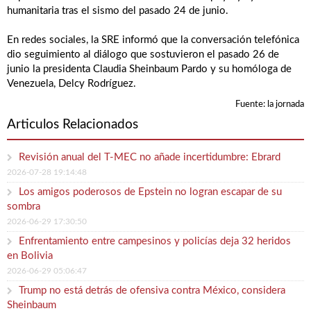
humanitaria tras el sismo del pasado 24 de junio.
En redes sociales, la SRE informó que la conversación telefónica
dio seguimiento al diálogo que sostuvieron el pasado 26 de
junio la presidenta Claudia Sheinbaum Pardo y su homóloga de
Venezuela, Delcy Rodríguez.
Fuente: la jornada
Articulos Relacionados
Revisión anual del T-MEC no añade incertidumbre: Ebrard
2026-07-28 19:14:48
Los amigos poderosos de Epstein no logran escapar de su
sombra
2026-06-29 17:30:50
Enfrentamiento entre campesinos y policías deja 32 heridos
en Bolivia
2026-06-29 05:06:47
Trump no está detrás de ofensiva contra México, considera
Sheinbaum