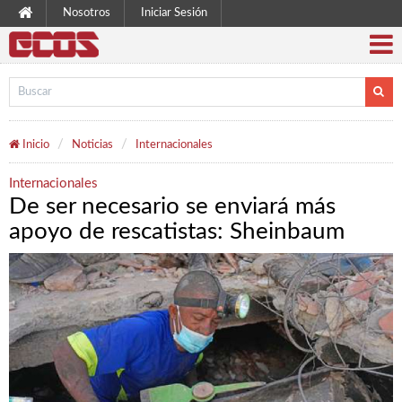
Nosotros
Iniciar Sesión
Inicio
Noticias
Internacionales
Internacionales
De ser necesario se enviará más
apoyo de rescatistas: Sheinbaum