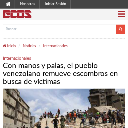
Nosotros
Iniciar Sesión
Inicio
Noticias
Internacionales
Internacionales
Con manos y palas, el pueblo
venezolano remueve escombros en
busca de víctimas