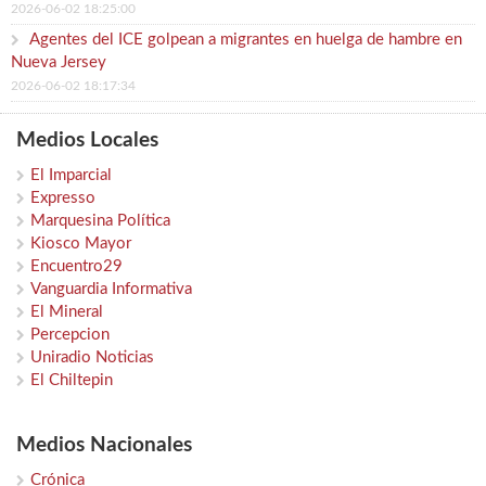
2026-06-02 18:25:00
Agentes del ICE golpean a migrantes en huelga de hambre en
Nueva Jersey
2026-06-02 18:17:34
Medios Locales
El Imparcial
Expresso
Marquesina Política
Kiosco Mayor
Encuentro29
Vanguardia Informativa
El Mineral
Percepcion
Uniradio Noticias
El Chiltepin
Medios Nacionales
Crónica