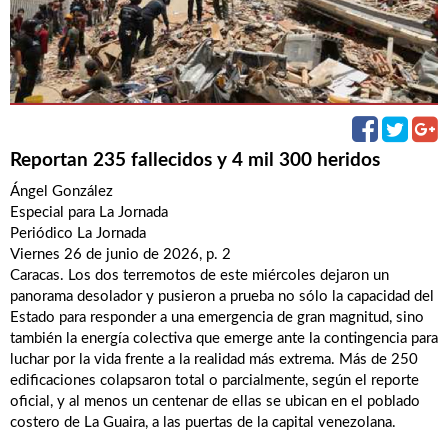
Reportan 235 fallecidos y 4 mil 300 heridos
Ángel González
Especial para La Jornada
Periódico La Jornada
Viernes 26 de junio de 2026, p. 2
Caracas. Los dos terremotos de este miércoles dejaron un
panorama desolador y pusieron a prueba no sólo la capacidad del
Estado para responder a una emergencia de gran magnitud, sino
también la energía colectiva que emerge ante la contingencia para
luchar por la vida frente a la realidad más extrema. Más de 250
edificaciones colapsaron total o parcialmente, según el reporte
oficial, y al menos un centenar de ellas se ubican en el poblado
costero de La Guaira, a las puertas de la capital venezolana.