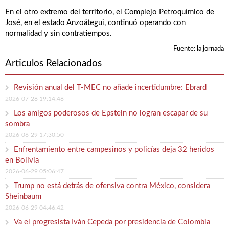
En el otro extremo del territorio, el Complejo Petroquímico de
José, en el estado Anzoátegui, continuó operando con
normalidad y sin contratiempos.
Fuente: la jornada
Articulos Relacionados
Revisión anual del T-MEC no añade incertidumbre: Ebrard
2026-07-28 19:14:48
Los amigos poderosos de Epstein no logran escapar de su
sombra
2026-06-29 17:30:50
Enfrentamiento entre campesinos y policías deja 32 heridos
en Bolivia
2026-06-29 05:06:47
Trump no está detrás de ofensiva contra México, considera
Sheinbaum
2026-06-29 04:46:42
Va el progresista Iván Cepeda por presidencia de Colombia