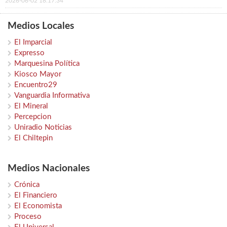
2026-06-02 18:17:34
Medios Locales
El Imparcial
Expresso
Marquesina Política
Kiosco Mayor
Encuentro29
Vanguardia Informativa
El Mineral
Percepcion
Uniradio Noticias
El Chiltepin
Medios Nacionales
Crónica
El Financiero
El Economista
Proceso