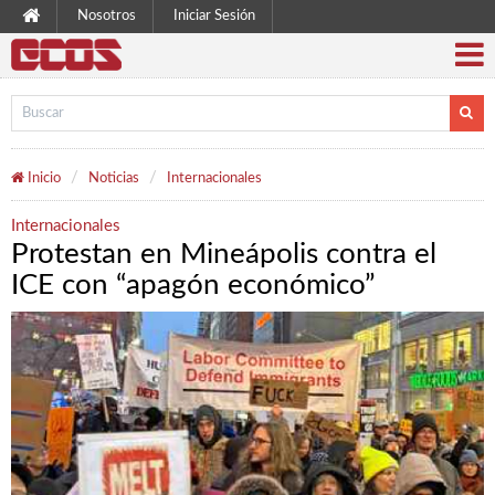
Nosotros
Iniciar Sesión
Inicio
Noticias
Internacionales
Internacionales
Protestan en Mineápolis contra el
ICE con “apagón económico”