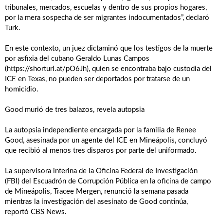
tribunales, mercados, escuelas y dentro de sus propios hogares,
por la mera sospecha de ser migrantes indocumentados”, declaró
Turk.
En este contexto, un juez dictaminó que los testigos de la muerte
por asfixia del cubano Geraldo Lunas Campos
(https://shorturl.at/pO6Jh), quien se encontraba bajo custodia del
ICE en Texas, no pueden ser deportados por tratarse de un
homicidio.
Good murió de tres balazos, revela autopsia
La autopsia independiente encargada por la familia de Renee
Good, asesinada por un agente del ICE en Mineápolis, concluyó
que recibió al menos tres disparos por parte del uniformado.
La supervisora interina de la Oficina Federal de Investigación
(FBI) del Escuadrón de Corrupción Pública en la oficina de campo
de Mineápolis, Tracee Mergen, renunció la semana pasada
mientras la investigación del asesinato de Good continúa,
reportó CBS News.