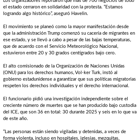
Los organizadores reportaron que más de 700 negocios de todo
el estado cerraron en solidaridad con la protesta. “Estamos
logrando algo histórico”, aseguró Havelin.
El movimiento se planeó como la mayor manifestación desde
que la administración Trump comenzó su cacería de migrantes en
ese estado, y se llevó a cabo a pesar de las bajas temperaturas,
que de acuerdo con el Servicio Meteorológico Nacional,
estuvieron entre 20 y 30 grados centígrados bajo cero.
El alto comisionado de la Organización de Naciones Unidas
(ONU) para los derechos humanos, Vol-ker Turk, instó al
gobierno estadunidense a garantizar que sus políticas migratorias
respeten los derechos individuales y el derecho internacional.
El funcionario pidió una investigación independiente sobre el
creciente número de muertes que se han producido bajo custodia
del ICE, que son 36 en total: 30 durante 2025 y seis en lo que va
de este año.
“Las personas están siendo vigiladas y detenidas, a veces de
forma violenta, incluso en hospitales, iglesias, mezquitas,