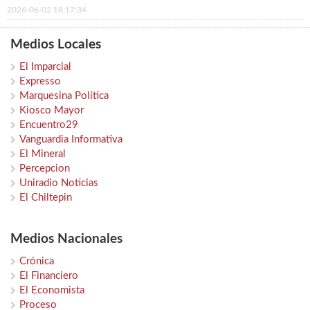
2026-06-02 18:17:34
Medios Locales
El Imparcial
Expresso
Marquesina Política
Kiosco Mayor
Encuentro29
Vanguardia Informativa
El Mineral
Percepcion
Uniradio Noticias
El Chiltepin
Medios Nacionales
Crónica
El Financiero
El Economista
Proceso