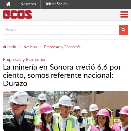
Nosotros
Iniciar Sesión
Inicio
Noticias
Empresas y Economía
Empresas y Economía
La minería en Sonora creció 6.6 por
ciento, somos referente nacional:
Durazo