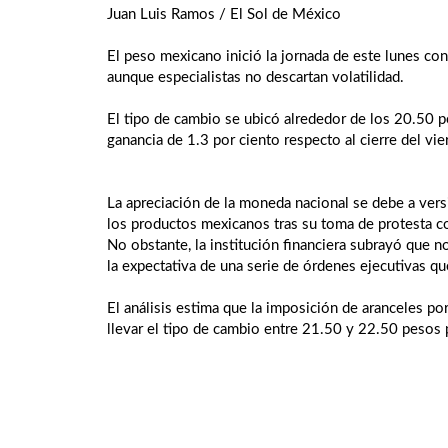
Juan Luis Ramos / El Sol de México
El peso mexicano inició la jornada de este lunes con
aunque especialistas no descartan volatilidad.
El tipo de cambio se ubicó alrededor de los 20.50 p
ganancia de 1.3 por ciento respecto al cierre del vi
La apreciación de la moneda nacional se debe a ver
los productos mexicanos tras su toma de protesta 
No obstante, la institución financiera subrayó que no
la expectativa de una serie de órdenes ejecutivas 
El análisis estima que la imposición de aranceles p
llevar el tipo de cambio entre 21.50 y 22.50 pesos p