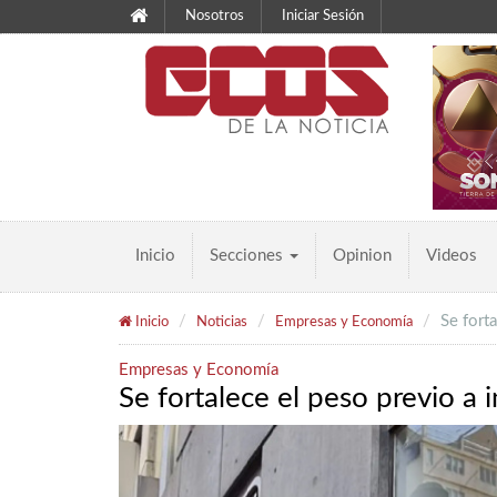
Nosotros
Iniciar Sesión
Inicio
Secciones
Opinion
Videos
Se fort
Inicio
Noticias
Empresas y Economía
Empresas y Economía
Se fortalece el peso previo a