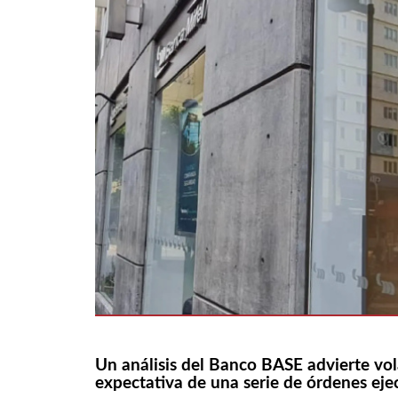
Un análisis del Banco BASE advierte vola
expectativa de una serie de órdenes ej