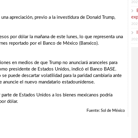
202
exp
 una apreciación, previo a la investidura de Donald Trump,
202
esos por dólar la mañana de este lunes, lo que representa una
202
ernes reportado por el Banco de México (Banxico).
siones en medios de que Trump no anunciará aranceles para
como presidente de Estados Unidos, indicó el Banco BASE.
 se puede descartar volatilidad para la paridad cambiaria ante
que anuncie el nuevo mandatario estadounidense.
or parte de Estados Unidos a los bienes mexicanos podría
or dólar.
Fuente: Sol de México